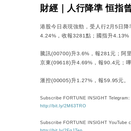
財經｜人行降準 恒指曾
港股今日表現強勁，受人行2月5日降準
4.24%，收報3281點；國指升4.13
騰訊(00700)升3.6%，報281元；阿
京東(09618)升4.69%，報90.4元；嗶
滙控(00005)升1.27%，報59.95元。
Subscribe FORTUNE INSIGHT Telegram
http://bit.ly/2M63TRO
Subscribe FORTUNE INSIGHT YouTube c
http://bit.ly/2FgJTen