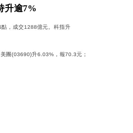
持升逾7%
5點，成交1288億元。科指升
團(03690)升6.03%，報70.3元；