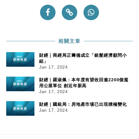
相關文章
財經｜商經局正籌備成立「銀髮經濟顧問小
組」
Jan 17, 2024
財經｜羅淑佩：本年度有望收回逾2200個濫
用公屋單位 創近年新高
Jan 17, 2024
財經｜國統局：房地產市場已出現積極變化
Jan 17, 2024