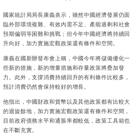
國家統計局局長康義表示，雖然中國經濟發展仍面
臨外部環境複雜、有效內需不足、產能過剩和社會
預期偏弱等困難和挑戰；但今年中國經濟將持續回
升向好，加力實施宏觀政策還有條件和空間。
康義在國新辦發布會上稱，中國今年將儲備優化一
些新的措施，新的增量措施和存量政策將疊加發
力。此外，支撐消費持續回升的有利條件比較多，
預計消費仍然會保持較好的增長。
他指出，中國財政和貨幣以及其他政策都有比較大
的迴旋餘地，加力實施宏觀政策還有條件和空間，
目前政府債務水平和通脹率都較低，政策工具箱也
在不斷充實。