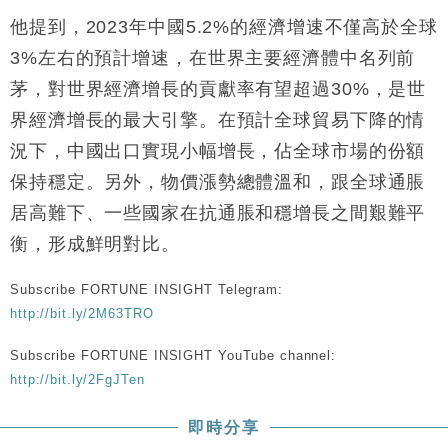
他提到，2023年中國5.2%的經濟增速不僅高於全球
3%左右的預計增速，在世界主要經濟體中名列前
茅，對世界經濟增長的貢獻率有望超過30%，是世
界經濟增長的最大引擎。在預計全球貿易下降的情
況下，中國出口實現小幅增長，佔全球市場的份額
保持穩定。另外，物價漲勢總體溫和，跟全球通脹
居高難下、一些國家在抗通脹和穩增長之間艱難平
衡，形成鮮明對比。
Subscribe FORTUNE INSIGHT Telegram:
http://bit.ly/2M63TRO
Subscribe FORTUNE INSIGHT YouTube channel:
http://bit.ly/2FgJTen
即時分享