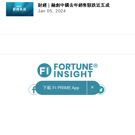
財經｜融創中國去年銷售額跌近五成
Jan 05, 2024
×
下載 FI PRIME App
Contact Us
|
Privacy Policy