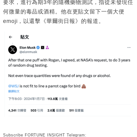
要求，進行為期3年的隨機藥物測試，指從未發現任
何微量的毒品或酒精。他在更貼文留下一個大便
emoji，以還擊《華爾街日報》的報道。
Subscribe FORTUNE INSIGHT Telegram: