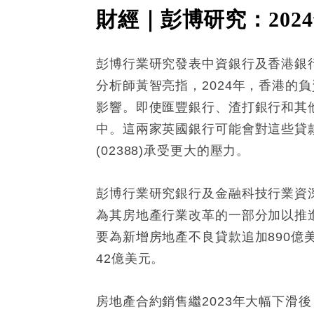
財經｜彭博研究：202
彭博行業研究發表中資銀行及香港銀
分析師黃智亮指，2024年，香港的
影響。即使匯豐銀行、渣打銀行和其
中。這兩家英國銀行可能會對這些貸款更
(02388)承受更大的壓力。
彭博行業研究銀行及金融科技行業資
為其房地產⾏業改革的⼀部分加以推進
要為新增房地產不良貸款追加890億
42億美元。
房地產合約銷售繼2023年⼤幅下滑