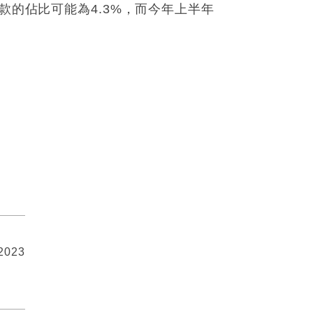
款的佔⽐可能為4.3%，⽽今年上半年
 2023