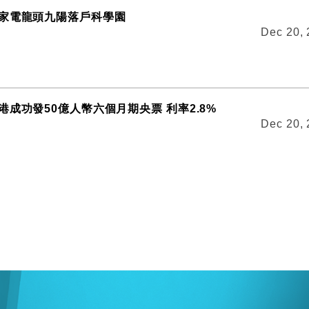
家電龍頭九陽落戶科學園
Dec 20,
港成功發50億人幣六個月期央票 利率2.8%
Dec 20,