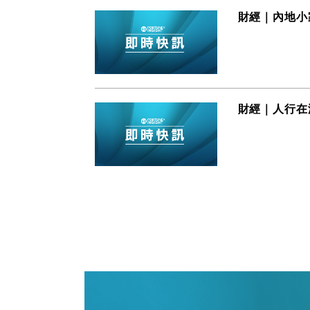
財經｜內地小
財經｜人行在