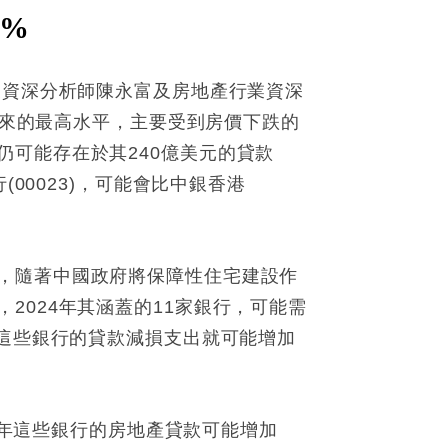
5%
業資深分析師陳永富及房地產行業資深
以來的最高水平，主要受到房價下跌的
可能存在於其240億美元的貸款
00023)，可能會比中銀香港
，隨著中國政府將保障性住宅建設作
024年其涵蓋的11家銀⾏，可能需
，這些銀⾏的貸款減損⽀出就可能增加
24年這些銀⾏的房地產貸款可能增加