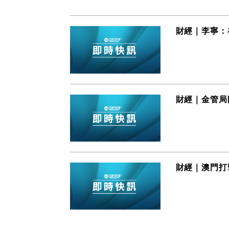
財經｜李寧：
財經｜金管局
財經｜澳門打