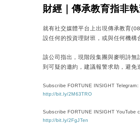
財經｜傳承教育指非執
就有社交媒體平台上出現傳承教育(0
設任何的投資理財班，或與任何機構
該公司指出，現階段集團與麥明詩無
到可疑的邀約，建議報警求助，避免
Subscribe FORTUNE INSIGHT Telegram
http://bit.ly/2M63TRO
Subscribe FORTUNE INSIGHT YouTube c
http://bit.ly/2FgJTen