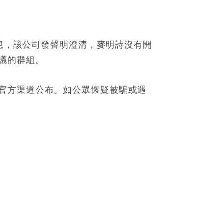
消息，該公司發聲明澄清，麥明詩沒有開
議的群組。
官方渠道公布。如公眾懷疑被騙或遇