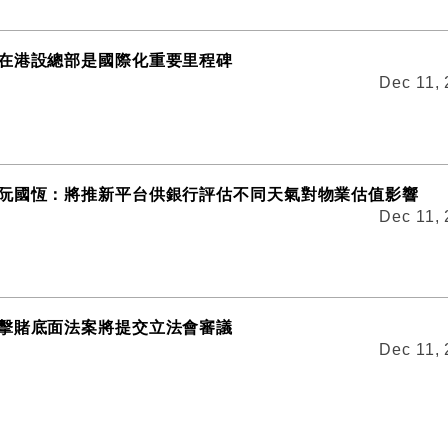
在港設總部是國際化重要里程碑
Dec 11,
阮國恆：將推新平台供銀行評估不同天氣對物業估值影響
Dec 11,
擊賭底面法案將提交立法會審議
Dec 11,