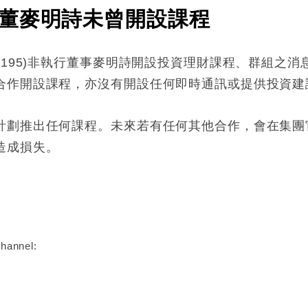
董麥明詩未曾開設課程
8195)非執行董事麥明詩開設投資理財課程、群組之
合作開設課程，亦沒有開設任何即時通訊或提供投資建
計劃推出任何課程。未來若有任何其他合作，會在集團
造成損失。
:
hannel: