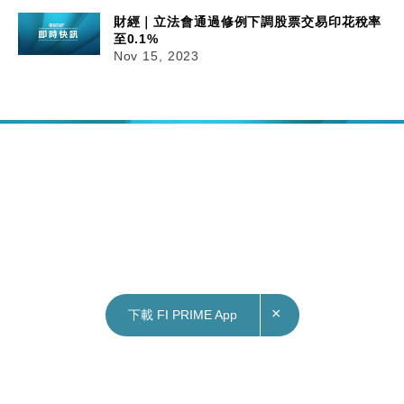
財經｜立法會通過修例下調股票交易印花稅率
至0.1%
Nov 15, 2023
×
下載 FI PRIME App
15/11/2023
16:08