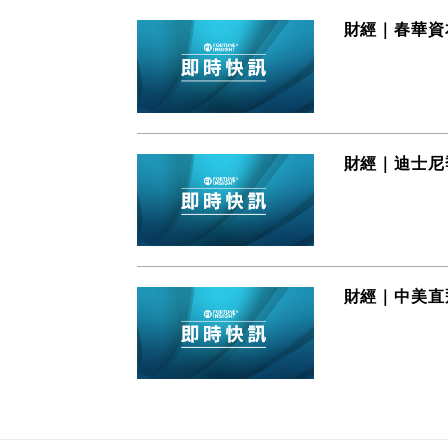
財經｜春華資
財經｜迪士尼
財經｜中美直