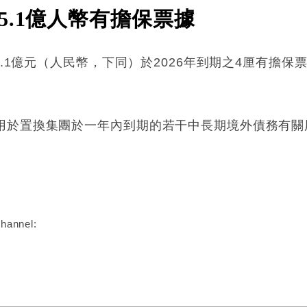
5.1億人幣有擔保票據
5.1億元（人民幣，下同）於2026年到期之4厘有擔
用於置換集團於一年內到期的若干中長期境外債務有關
:
hannel: