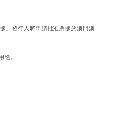
保票據。發行人將申請批准票據於澳門澳
用途。