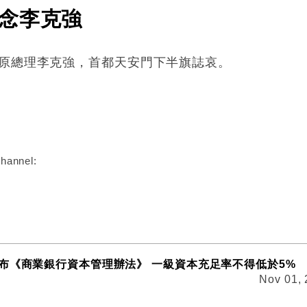
念李克強
院原總理李克強，首都天安門下半旗誌哀。
:
hannel:
布《商業銀行資本管理辦法》 一級資本充足率不得低於5%
Nov 01,