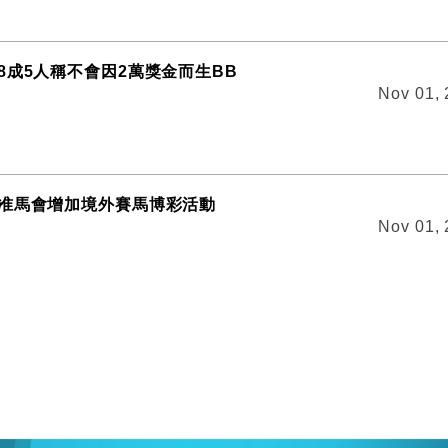
8成5人稱不會因2萬獎金而生BB
Nov 01,
准馬會增加境外賽馬博彩活動
Nov 01,