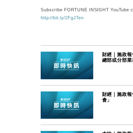
Subscribe FORTUNE INSIGHT YouTube c
http://bit.ly/2FgJTen
財經｜施政報
總部或分部業
財經｜施政報
會」