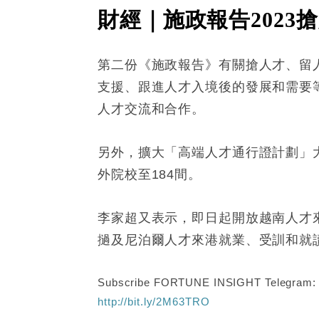
財經｜施政報告2023
第二份《施政報告》有關搶人才、留
支援、跟進人才入境後的發展和需要
人才交流和合作。
另外，擴大「高端人才通行證計劃」
外院校至184間。
李家超又表示，即日起開放越南人才
撾及尼泊爾人才來港就業、受訓和就
Subscribe FORTUNE INSIGHT Telegram
http://bit.ly/2M63TRO