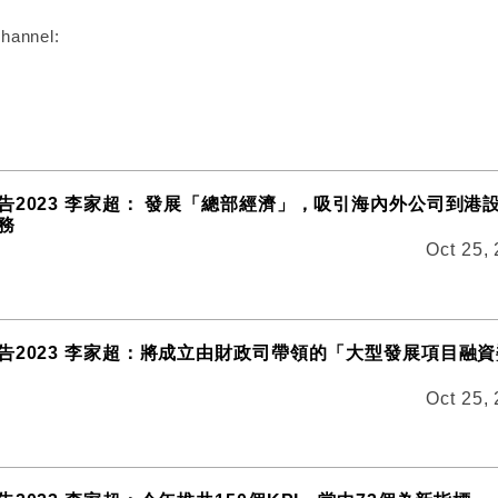
hannel:
告2023 李家超： 發展「總部經濟」，吸引海內外公司到港
務
Oct 25,
告2023 李家超：將成立由財政司帶領的「大型發展項目融
Oct 25,