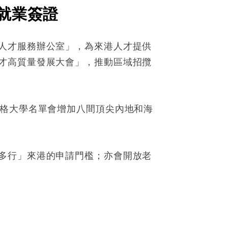
才就業簽證
人才服務辦公室」，為來港人才提供
才高質量發展大會」，推動區域招攬
資格大學名單會增加八間頂尖內地和海
多行」來港的申請門檻；亦會開放老