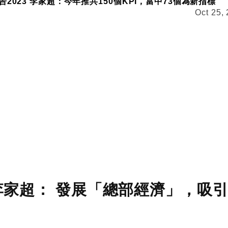
2023 李家超：今年推共150個KPI，當中73個為新指標
Oct 25,