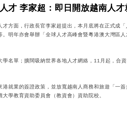
搶人才 李家超：即日開放越南人
人才方面，行政長官李家超提出，本月底將在正式成「
等。明年亦會舉辦「全球人才高峰會暨粵港澳大灣區人
大學名單；擴闊吸納世界各地人才網絡，11月起，合
來港就業的簽證政策，並放寬越南人商務和旅遊「一簽
讀大學教育資助委員會（教資會）資助院校。
: