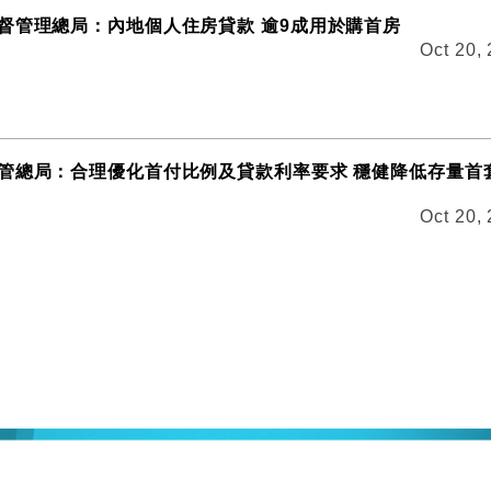
督管理總局：內地個人住房貸款 逾9成用於購首房
Oct 20,
管總局：合理優化首付比例及貸款利率要求 穩健降低存量首
Oct 20,