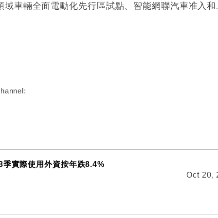
領域車輛全面電動化先行區試點、智能網聯汽車准入和
:
hannel:
3季實際使用外資按年跌8.4%
Oct 20,