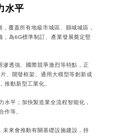
力水平
萬個，覆蓋所有地級市城區、縣城城區，
備，為6G標準制訂、產業發展奠定堅
應用滲透強、國際競爭激烈等特點，正
晶片、開發框架、通用大模型等創新成
，推動新型工業化。
力水平；加快製造業全流程智能化，
合作等。
，未來會推動有關基礎設施建設，持