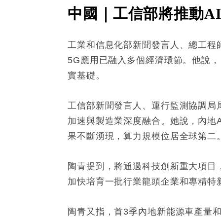
中國｜工信部將推動A
工業和信息化部新聞發言人、總工程師
5G應用已融入多個經濟環節。他說，
實基礎。
工信部新聞發言人、運行監測協調局局
加速與製造業深度融合。她說，內地A
果不斷湧現，算力規模位居全球第二
陶青提到，將通過科技創新重大項目
加快培育一批行業龍頭企業和專精特
陶青又指，首3季內地新能源車產量