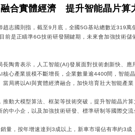
I融合實體經濟 提升智能晶片算
趙志國則指，截至9月底，全國5G基站總數近319
目前是正瞄準6G技術研發關鍵期，未來會加強技術儲
長陶青表示，人工智能(AI)發展面對技術創新快、
I核心產業規模不斷增長，企業數量逾4400間，智能
。當局將以AI與實體經濟融合，加快培育壯大智能產業
，推動大模型算法、框架等技術突破，提升智能晶片算
新的中小企，以及加強技術研發、標準研制等國際交流
和銷量，按年增速達到3成以上，新車市場佔有率約3成