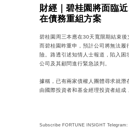
財經｜碧桂園將面臨近
在債務重組方案
碧桂園周三本應在30天寬限期結束後
而碧桂園昨重申，預計公司將無法履
險。路透引述知情人士報道，陷入困境
公司及其顧問進行緊急談判。
據稱，已有兩家債權人團體尋求就潛在
由國際投資者和基金經理投資者組成，
Subscribe FORTUNE INSIGHT Telegram