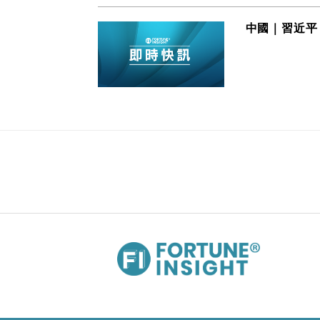
中國｜習近平
19/10/2023 15:21
財經｜台積電第三季業