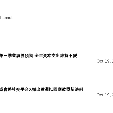
hannel:
第三季業績勝預期 全年資本支出維持不變
Oct 19,
或會將社交平台X撤出歐洲以回應歐盟新法例
Oct 19,