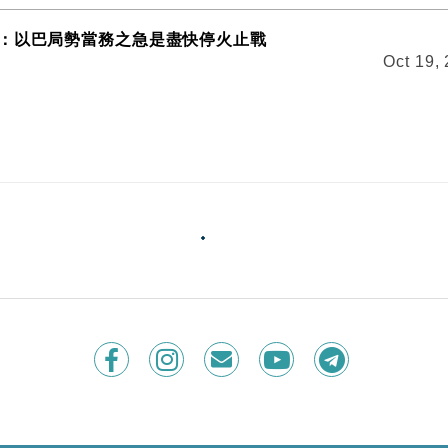
：以巴局勢當務之急是盡快停火止戰
Oct 19,
績勝預期 全年資本支出維持不變