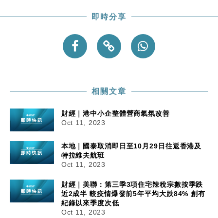
即時分享
相關文章
財經｜港中小企整體營商氣氛改善
Oct 11, 2023
本地｜國泰取消即日至10月29日往返香港及
特拉維夫航班
Oct 11, 2023
財經｜美聯：第三季3項住宅辣稅宗數按季跌
近2成半 較疫情爆發前5年平均大跌84% 創有
紀錄以來季度次低
Oct 11, 2023