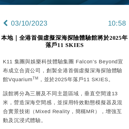
差達1125億美元
財經｜日本春季三度入市撐日圓 4月單日斥6.28萬億
12:44
日圓干預創新高
03/10/2023
10:58
國際｜特朗普料美伊戰事快結束 承認部分彈藥庫存緊
11:12
張
本地｜全港首個虛擬深海探險體驗館將於2025年
財經｜SA售股自救後再出手 斥4億美元押注未上市公
15:59
落戶11 SKIES
司
財經｜華僑銀行上半年淨利創新高 中期息增15%至
18:31
47仙
K11 集團與娛樂科技體驗集團 Falcon’s Beyond宣
財經｜滙豐上調香港今年GDP預測至4.5% 看好貿易
17:33
布成立合資公司，創製全港首個虛擬深海探險體驗
及消費表現
TM
館Vquarium
，並於2025年落戶11 SKIES。
本地｜假冒內地執法人員要求交「保證金」 43歲女子
16:47
損失近6900萬元
該館將分為三層及不同主題區域，垂直空間達13
財經｜日經失守6.5萬點後回穩 全周仍升近2%
16:05
米，營造深海空間感，並採用特效動態模擬器及混
合實景技術（Mixed Reality，簡稱MR），增強互
財經｜恒隆10月換帥 玩具「反」斗城亞洲CEO蔡德
15:47
粦接任
動及沉浸式體驗。
財經｜韓股反覆波動收跌 連挫7周創逾3年最長跌勢
15:11