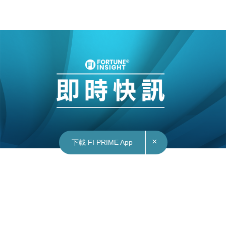
×
下載 FI PRIME App
20/09/2023
10:48
財經｜華為平板全球出貨量逾1億台