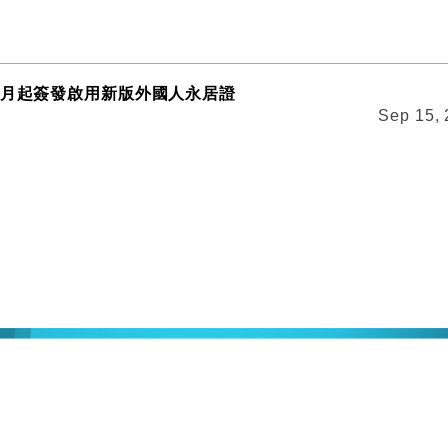
2月起簽發啟用新版外國人永居證
Sep 15,