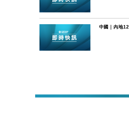
中國｜內地1