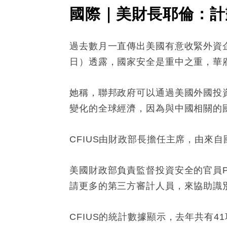
國際｜美財長耶倫：計
過去數月一直傳出美國有意收緊外資企業
日）透露，國家安全是重中之重，華
她稱，聯邦政府可以通過美國外國投資
變化的全球經濟，因為與中國相關的
CFIUS由財政部長擔任主席，由來
美國財政部負責監督投資安全的官員P
請更多的第三方審計人員，來協助識
CFIUS的統計數據顯示，去年共有