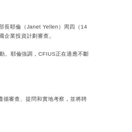
Janet Yellen）周四（14
國企業投資計劃審查。
動。耶倫強調，CFIUS正在適應不斷
規遵循審查、提問和實地考察，並將聘