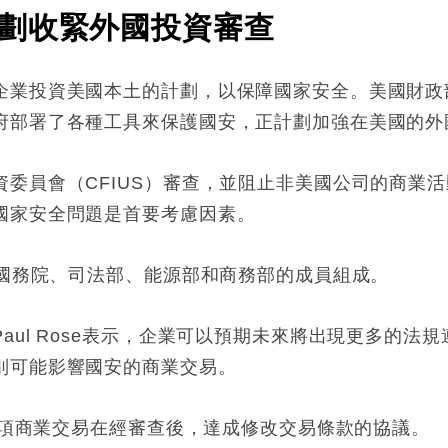
劃收緊外國投資審查
投資美國本土的計劃，以保障國家安全。美國財政部長耶倫（
府部署了各種工具來保護國安，正計劃加強在美國的外
委員會（CFIUS）審查，並阻止非美國公司的商業活
國家安全問題是首要考慮因素。
自國務院、司法部、能源部和商務部的成員組成。
aul Rose表示，企業可以預期未來將出現更多的法
別可能影響國安的商業交易。
41項商業交易在經審查後，達成修改交易條款的協議。