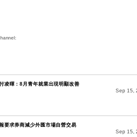
:
hannel:
付凌暉：8月青年就業出現明顯改善
Sep 15,
報要求券商減少外匯市場自營交易
Sep 15,