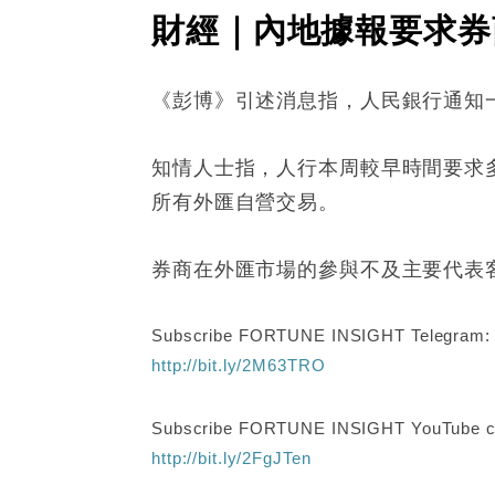
財經｜內地據報要求券
《彭博》引述消息指，人民銀行通知
知情人士指，人行本周較早時間要求
所有外匯自營交易。
券商在外匯市場的參與不及主要代表
Subscribe FORTUNE INSIGHT Telegram
http://bit.ly/2M63TRO
Subscribe FORTUNE INSIGHT YouTube c
http://bit.ly/2FgJTen