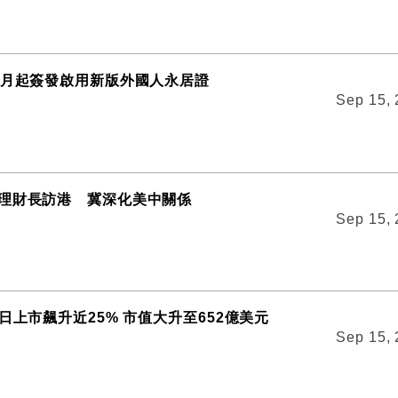
2月起簽發啟用新版外國人永居證
Sep 15,
理財長訪港 冀深化美中關係
Sep 15,
日上市飆升近25% 市值大升至652億美元
Sep 15,