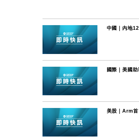
中國｜內地1
國際｜美國助
美股｜Arm首