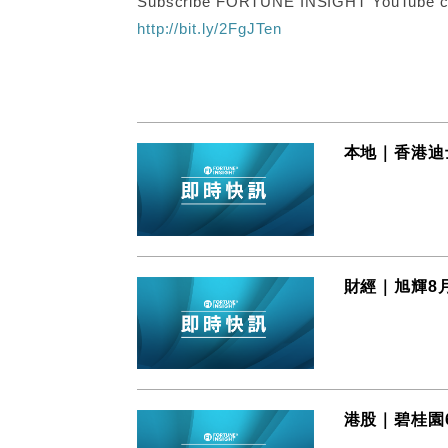
Subscribe FORTUNE INSIGHT YouTube c
http://bit.ly/2FgJTen
本地｜香港迪
財經｜旭輝8
港股｜碧桂園