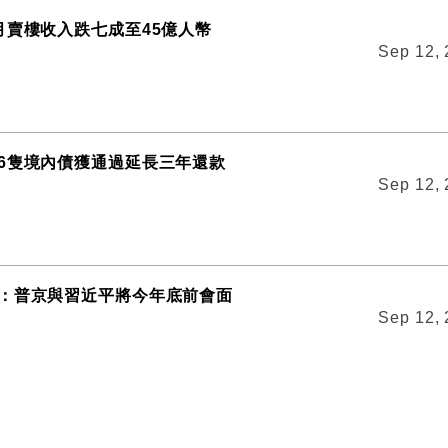
月賣樓收入跌七成至45億人幣
Sep 12,
6隻境內債獲通過延長三年還款
Sep 12,
：普京與習近平將今年底前會面
Sep 12,