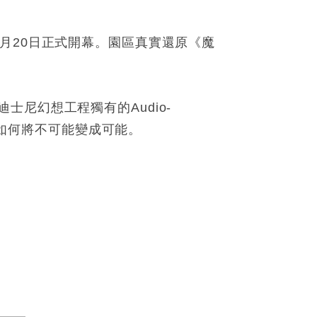
月20日正式開幕。園區真實還原《魔
尼幻想工程獨有的Audio-
隊如何將不可能變成可能。