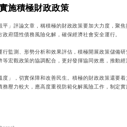
實施積極財政政策
觀平」評論文章，稱積極的財政政策要加大力度，聚焦
方政府隱性債務風險化解，確保經濟社會安全運行。
運行監測、形勢分析和效果評估，積極開展政策儲備研
幣等宏觀政策的協調配合，更好發揮協同效應，推動經
溫度」，切實保障和改善民生。積極的財政政策還要着
債務壓力較大，應高度重視防範化解風險工作，制定實
: