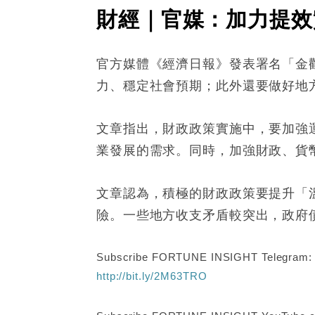
財經｜官媒：加力提效
官方媒體《經濟日報》發表署名「金
力、穩定社會預期；此外還要做好地
文章指出，財政政策實施中，要加強
業發展的需求。同時，加強財政、貨
文章認為，積極的財政政策要提升「
險。一些地方收支矛盾較突出，政府
Subscribe FORTUNE INSIGHT Telegram
http://bit.ly/2M63TRO