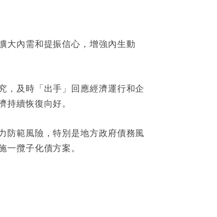
擴大內需和提振信心，增強內生動
究，及時「出手」回應經濟運行和企
濟持續恢復向好。
力防範風險，特別是地方政府債務風
施一攬子化債方案。