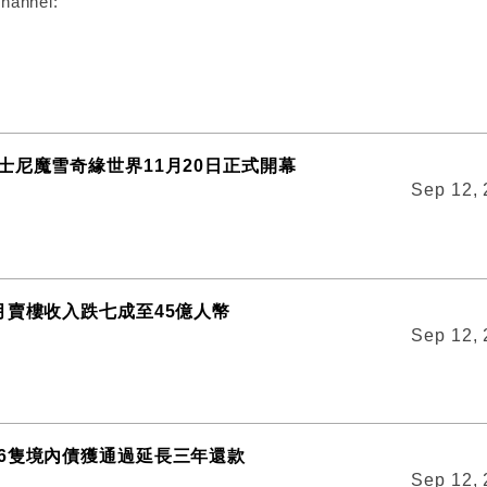
hannel:
士尼魔雪奇緣世界11月20日正式開幕
Sep 12,
月賣樓收入跌七成至45億人幣
Sep 12,
6隻境內債獲通過延長三年還款
Sep 12,