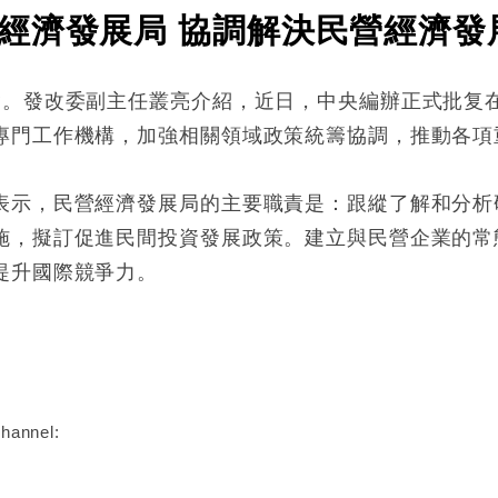
經濟發展局 協調解決民營經濟發
會。發改委副主任叢亮介紹，近日，中央編辦正式批复
專門工作機構，加強相關領域政策統籌協調，推動各項
表示，民營經濟發展局的主要職責是：跟縱了解和分析
施，擬訂促進民間投資發展政策。建立與民營企業的常
提升國際競爭力。
:
hannel: