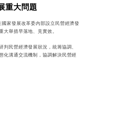
展重大問題
在國家發展改革委內部設立民營經濟發
重大舉措早落地、見實效。
研判民營經濟發展狀況，統籌協調、
態化溝通交流機制，協調解決民營經