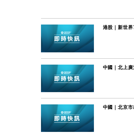
港股｜新世界
中國｜北上廣
中國｜北京市