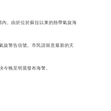
範圍內。由於位於蘇拉以東的熱帶氣旋海
氣旋警告信號。市民請留意最新的天
快今晚至明晨發布海警。