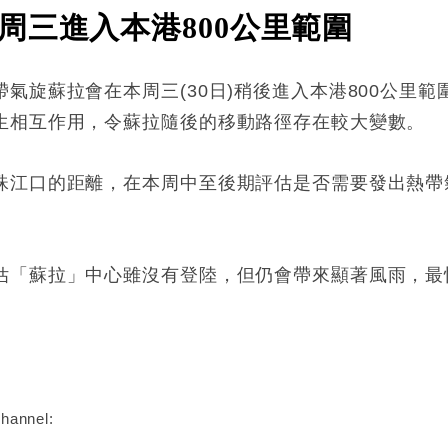
周三進入本港800公里範圍
氣旋蘇拉會在本周三(30日)稍後進入本港800公里
生相互作用，令蘇拉隨後的移動路徑存在較大變數。
珠江口的距離，在本周中至後期評估是否需要發出熱帶
估「蘇拉」中心雖沒有登陸，但仍會帶來顯著風雨，最
:
hannel: