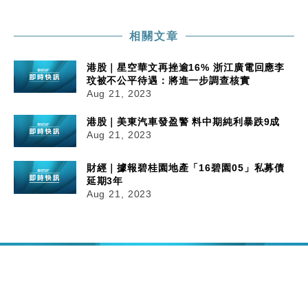
相關文章
港股｜星空華文再挫逾16% 浙江廣電回應李
玟被不公平待遇：將進一步調查核實
Aug 21, 2023
港股｜美東汽車發盈警 料中期純利暴跌9成
Aug 21, 2023
財經｜據報碧桂園地產「16碧園05」私募債
延期3年
Aug 21, 2023