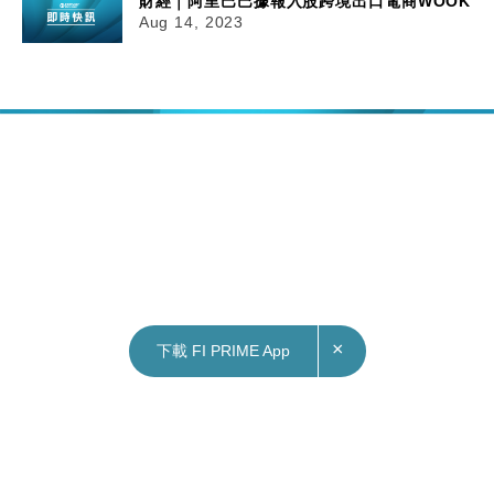
財經｜阿里巴巴據報入股跨境出口電商WOOK
Aug 14, 2023
×
下載 FI PRIME App
14/08/2023
17:55
本地｜李家超籲社會各界續支援內地災情