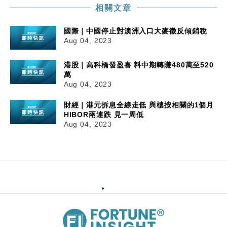
相關文章
國際｜中國停止對澳洲入口大麥徵反傾銷稅
Aug 04, 2023
港股｜高科橋發盈喜 料中期轉賺480萬至520
萬
Aug 04, 2023
財經｜港元拆息全線走低 與樓按相關的1個月
HIBOR兩連跌 見一周低
Aug 04, 2023