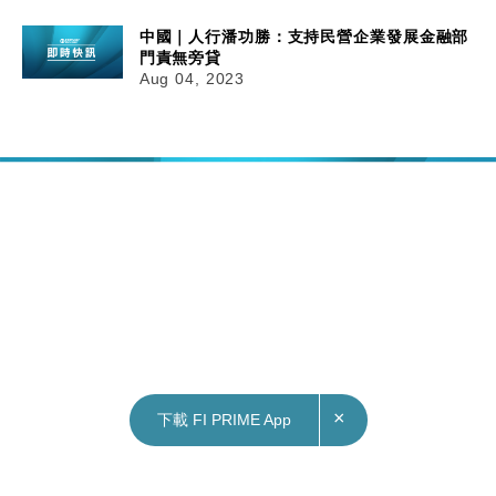
中國｜人行潘功勝：支持民營企業發展金融部
門責無旁貸
Aug 04, 2023
×
下載 FI PRIME App
04/08/2023
12:34