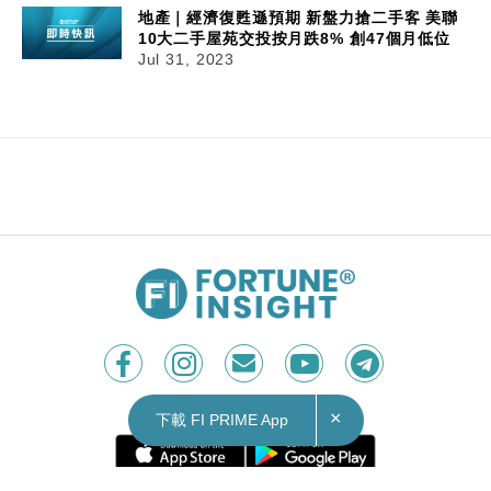
地產｜經濟復甦遜預期 新盤力搶二手客 美聯
10大二手屋苑交投按月跌8% 創47個月低位
Jul 31, 2023
×
下載 FI PRIME App