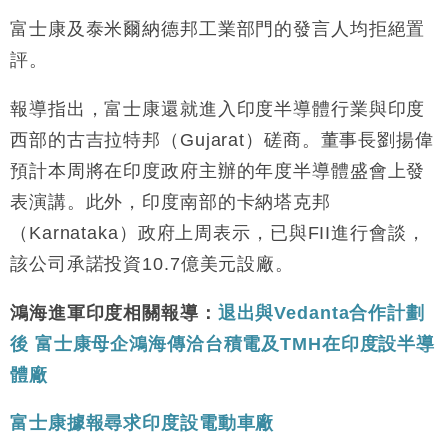
富士康及泰米爾納德邦工業部門的發言人均拒絕置
評。
報導指出，富士康還就進入印度半導體行業與印度
西部的古吉拉特邦（Gujarat）磋商。董事長劉揚偉
預計本周將在印度政府主辦的年度半導體盛會上發
表演講。此外，印度南部的卡納塔克邦
（Karnataka）政府上周表示，已與FII進行會談，
該公司承諾投資10.7億美元設廠。
鴻海進軍印度相關報導：
退出與Vedanta合作計劃
後 富士康母企鴻海傳洽台積電及TMH在印度設半導
體廠
富士康據報尋求印度設電動車廠