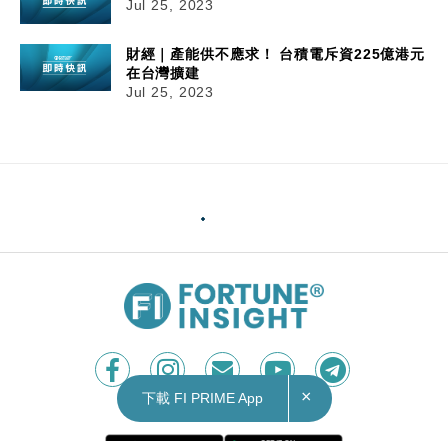
Jul 25, 2023
財經｜產能供不應求！ 台積電斥資225億港元
在台灣擴建
Jul 25, 2023
×
下載 FI PRIME App