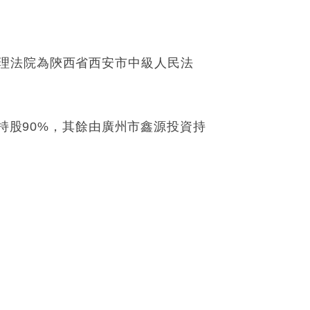
理法院為陝西省西安市中級人民法
產持股90%，其餘由廣州市鑫源投資持