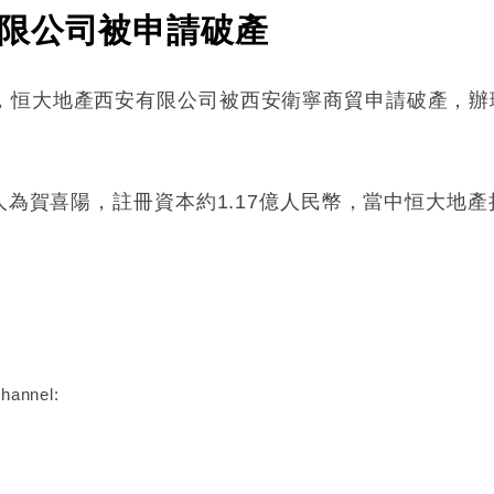
限公司被申請破產
，恒大地產西安有限公司被西安衛寧商貿申請破產，辦
表人為賀喜陽，註冊資本約1.17億人民幣，當中恒大地
:
hannel: