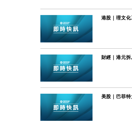
港股｜理文化
財經｜港元拆
美股｜巴菲特