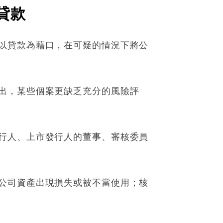
貸款
以貸款為藉口，在可疑的情況下將公
出，某些個案更缺乏充分的風險評
行人、上市發行人的董事、審核委員
公司資產出現損失或被不當使用；核