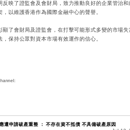
明反映了證監會及會財局，致力推動良好的企業管治和
架，以維護香港作為國際金融中心的聲譽。
彰顯了會財局及證監會，在打擊可能形式多變的市場失
法，保持公眾對資本市場有效運作的信心。
:
hannel:
應遭申請破產重整 ： 不存在資不抵債 不具備破產原因