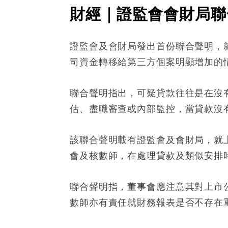
財經｜證監會會財局聯
證監會及會財局發出首份聯合聲明，
司資金轉移給第三方個案明顯增加的
聯合聲明指出，可疑貸款往往是在沒
估、盡職審查或內部監控，當貸款沒
該聯合聲明載有證監會及會財局，就
會及核數師，在處理貸款及類似安排
聯合聲明指，董事會應注意其對上市
數師亦有責任就財務報表是否不存在