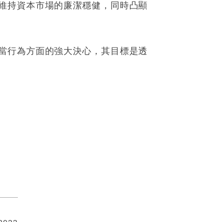
維持資本市場的廉潔穩健，同時凸顯
當行為方面的強大決心，其目標是透