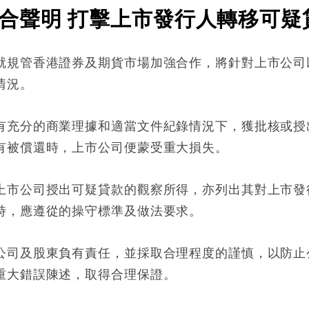
合聲明 打擊上市發行人轉移可疑
就規管香港證券及期貨市場加強合作，將針對上市公司
情況。
有充分的商業理據和適當文件紀錄情況下，獲批核或授
有被償還時，上市公司便蒙受重大損失。
上市公司授出可疑貸款的觀察所得，亦列出其對上市發
時，應遵從的操守標準及做法要求。
公司及股東負有責任，並採取合理程度的謹慎，以防止
重大錯誤陳述，取得合理保證。