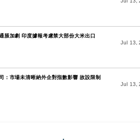
Jul 13,
通脹加劇 印度據報考慮禁大部份大米出口
Jul 13,
司：市場未清晰納外企對指數影響 故設限制
Jul 13,