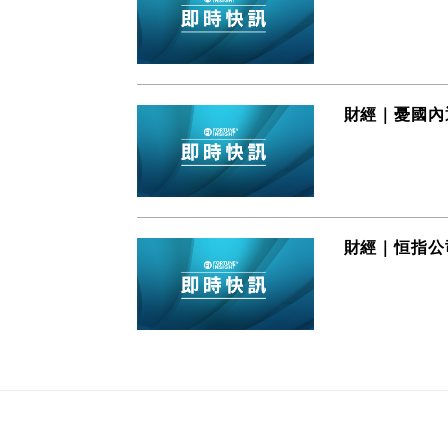
財經｜憂國內
財經｜恒指公