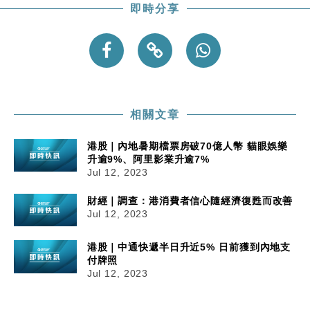
即時分享
相關文章
港股｜內地暑期檔票房破70億人幣 貓眼娛樂
升逾9%、阿里影業升逾7%
Jul 12, 2023
財經｜調查：港消費者信心隨經濟復甦而改善
Jul 12, 2023
港股｜中通快遞半日升近5% 日前獲到內地支
付牌照
Jul 12, 2023