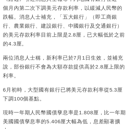
個月內第二次下調美元存款利率，以緩減人民幣的
跌幅。消息人士補充，「五大銀行」（即工商銀
行、農業銀行、建設銀行、中國銀行及交通銀行）
的美元存款利率目前上限是2.8厘，已大幅低於之前
的4.3厘。
兩位消息人士稱，新利率已於7月1日生效，並補充
說，部份銀行不會為大額存款提供高於2.8厘上限的
利率。
6月初時，大型國有銀行已將美元存款利率從5.3厘
下調100個基點。
現時一年期人民幣國債孳息率是1.808厘，比一年期
美國國債孳息率的5.406厘大幅為低，息差顯著擴