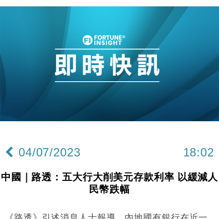
04/07/2023
18:02
中國｜路透：五大行大削美元存款利率 以緩減人
民幣跌幅
《路透》引述消息人士報導，內地國有銀行在近一