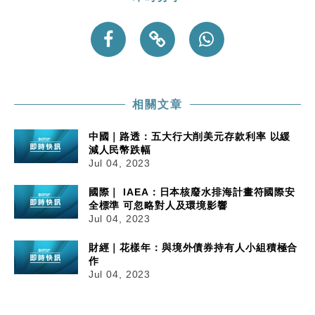
相關文章
中國｜路透：五大行大削美元存款利率 以緩
減人民幣跌幅
Jul 04, 2023
國際｜ IAEA：日本核廢水排海計畫符國際安
全標準 可忽略對人及環境影響
Jul 04, 2023
財經｜花樣年：與境外債券持有人小組積極合
作
Jul 04, 2023