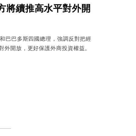
方將續推高水平對外開
古和巴巴多斯四國總理，強調反對把經
對外開放，更好保護外商投資權益。