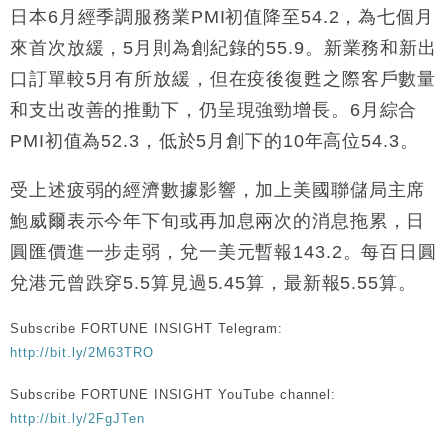
日本6月經季調服務業PMI初值降至54.2，為七個月
來首次放緩，5月則為創紀錄的55.9。新業務和新出
口訂單較5月有所放緩，但在疫後復甦之際客戶數量
和支出改善的推動下，仍呈現強勁增長。6月綜合
PMI初值為52.3，低於5月創下的10年高位54.3。
受上述疲弱的經濟數據影響，加上美國聯儲局主席
鮑威爾表示今年下旬或再加息兩次的消息拖累，日
圓匯價進一步走弱，兌一美元暫報143.2。每百日圓
兌港元曾跌穿5.5算見過5.45算，最新報5.55算。
Subscribe FORTUNE INSIGHT Telegram:
http://bit.ly/2M63TRO
Subscribe FORTUNE INSIGHT YouTube channel:
http://bit.ly/2FgJTen