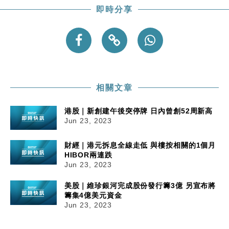
即時分享
相關文章
港股｜新創建午後突停牌 日內曾創52周新高
Jun 23, 2023
財經｜港元拆息全線走低 與樓按相關的1個月
HIBOR兩連跌
Jun 23, 2023
美股｜維珍銀河完成股份發行籌3億 另宣布將
籌集4億美元資金
Jun 23, 2023