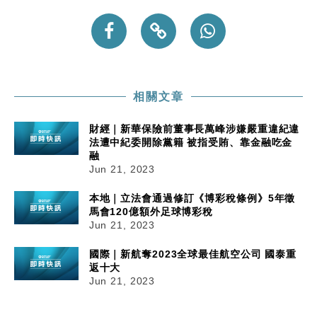
相關文章
財經｜新華保險前董事長萬峰涉嫌嚴重違紀違
法遭中紀委開除黨籍 被指受賄、靠金融吃金
融
Jun 21, 2023
本地｜立法會通過修訂《博彩稅條例》5年徵
馬會120億額外足球博彩稅
Jun 21, 2023
國際｜新航奪2023全球最佳航空公司 國泰重
返十大
Jun 21, 2023