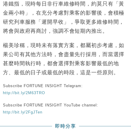
港鐵指，現時每日非行車維修時間，約莫只有「黃
金兩小時」，在充分考慮對乘客的影響後，會積極
研究列車服務「遲開早收」，爭取更多維修時間，
將會與政府再商討，強調不會短期內推出。
楊美珍稱，現時未有落實方案，都屬初步考慮，如
果公司有其他方法時，會盡量先行採用，而當選擇
甚麼時間執行時，都會選擇對乘客影響最低的地
方、最低的日子或最低的時段，這是一些原則。
Subscribe FORTUNE INSIGHT Telegram:
http://bit.ly/2M63TRO
Subscribe FORTUNE INSIGHT YouTube channel:
http://bit.ly/2FgJTen
即時分享