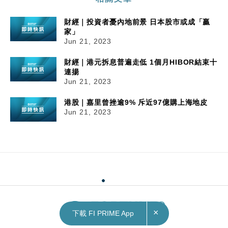
財經｜投資者憂內地前景 日本股市或成「贏
家」
Jun 21, 2023
財經｜港元拆息普遍走低 1個月HIBOR結束十
連揚
Jun 21, 2023
港股｜嘉里曾挫逾9% 斥近97億購上海地皮
Jun 21, 2023
×
下載 FI PRIME App