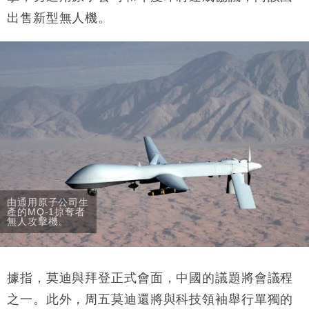
出售新型無人機。
由通用原子公司生
產的MQ-1掠奪者
無人攻擊機。
據指，莫迪與拜登正式會面，中國的議題將會議程
之一。此外，周五莫迪還將與科技領袖舉行單獨的