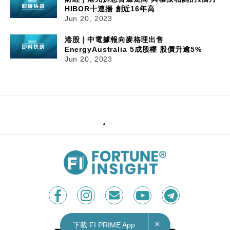
HIBOR十連揚 創近16年高
Jun 20, 2023
港股｜中電據報向麥格理出售
EnergyAustralia 5成股權 股價升逾5%
Jun 20, 2023
×
下載 FI PRIME App