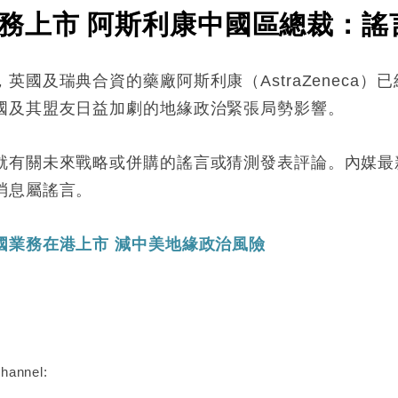
務上市 阿斯利康中國區總裁：謠
英國及瑞典合資的藥廠阿斯利康（AstraZeneca
國及其盟友日益加劇的地緣政治緊張局勢影響。
就有關未來戰略或併購的謠言或猜測發表評論。內媒最
消息屬謠言。
國業務在港上市 減中美地緣政治風險
:
hannel: