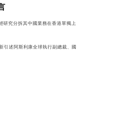
言
）已經研究分拆其中國業務在香港單獨上
新引述阿斯利康全球執行副總裁、國