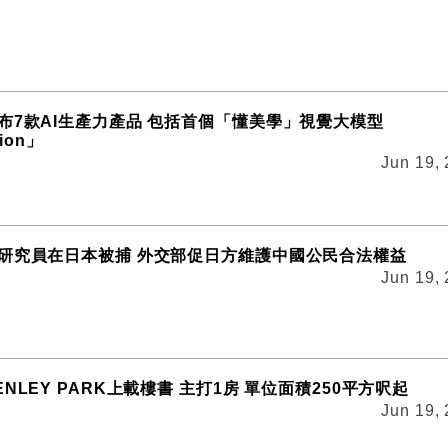
布7款AI生產力產品 包括首個「懂美學」視覺大模型
sion」
Jun 19,
研究員在日本被捕 外交部促日方維護中國公民合法權益
Jun 19,
NLEY PARK上載樓書 主打1房 單位面積250平方呎起
Jun 19,