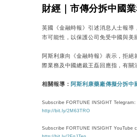
財經｜市傳分拆中國業
英國《金融時報》引述消息人士報導，
市可能性，以保護公司免受中國與美
阿斯利康向《金融時報》表示，拒絕
際業務及中國總裁王磊回應指，有關
相關報導：
阿斯利康藥廠傳擬分拆中
Subscribe FORTUNE INSIGHT Telegram
http://bit.ly/2M63TRO
Subscribe FORTUNE INSIGHT YouTube c
http://bit.ly/2FgJTen