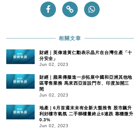
相關文章
財經｜英偉達黃仁勳表示晶片在台灣生產「十
分安全」
Jun 02, 2023
財經｜蘋果傳擬進一步拓展中國和亞洲其他地
區零售業務 馬來西亞首設門市、印度加開三
間
Jun 02, 2023
地產｜6月首週末未有全新大盤推售 股市飆升
利好樓市氣氛 二手睇樓量終止6連跌 靠穩微升
0.3%
Jun 02, 2023