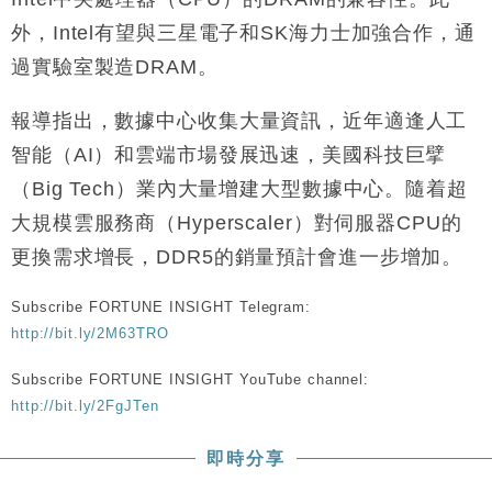
外，Intel有望與三星電子和SK海力士加強合作，通
過實驗室製造DRAM。
報導指出，數據中心收集大量資訊，近年適逢人工
智能（AI）和雲端市場發展迅速，美國科技巨擘
（Big Tech）業內大量增建大型數據中心。隨着超
大規模雲服務商（Hyperscaler）對伺服器CPU的
更換需求增長，DDR5的銷量預計會進一步增加。
Subscribe FORTUNE INSIGHT Telegram:
http://bit.ly/2M63TRO
Subscribe FORTUNE INSIGHT YouTube channel:
http://bit.ly/2FgJTen
即時分享