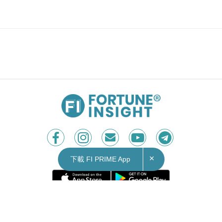
×
下載 FI PRIME App
Contact Us
|
Privacy Policy
Copyright © 2026 Fortune Insight.