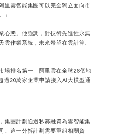
阿里雲智能集團可以完全獨立面向市
。」
業心態。他強調，對技術先進性永無
天雲作業系統，未來希望在雲計算、
亞太市場排名第一。阿里雲在全球28個地
過20萬家企業申請接入AI大模型通
，集團計劃通過私募融資為雲智能集
司。這一分拆計劃需要重組相關資