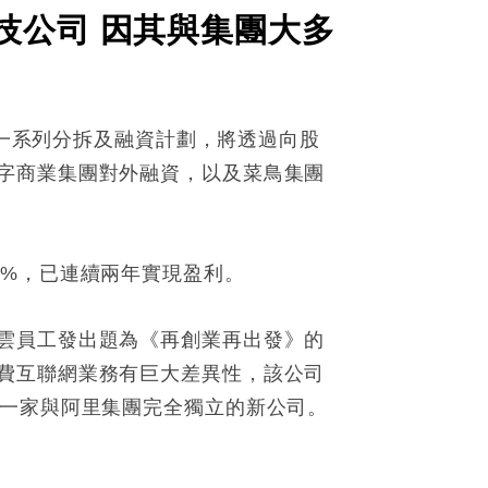
技公司 因其與集團大多
團一系列分拆及融資計劃，將透過向股
字商業集團對外融資，以及菜鳥集團
長24%，已連續兩年實現盈利。
雲員工發出題為《再創業再出發》的
費互聯網業務有巨大差異性，該公司
成一家與阿里集團完全獨立的新公司。