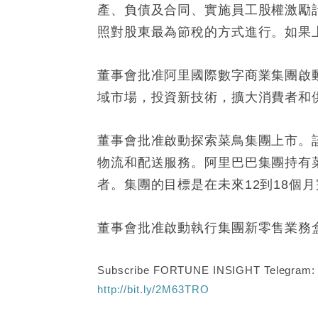
產、負債及合同、實施員工股權激勵
照對股東最為節稅的方式進行。如果
董事會批准阿里國際數字商業集團啟
域市場，投資新技術，擴大消費者和
董事會批准啟動探索菜鳥集團上市。
物流和配送服務。阿里巴巴集團持有
者。集團的目標是在未來12到18個
董事會批准啟動執行集團新零售業務
Subscribe FORTUNE INSIGHT Telegram
http://bit.ly/2M63TRO