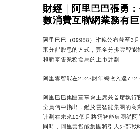
財經｜阿里巴巴張勇：
數消費互聯網業務有巨
阿里巴巴（09988）昨晚公布截至
東分配股息的方式，完全分拆雲智能
和新零售業務盒馬的上市計劃。
阿里雲智能在2023財年總收入達772
阿里巴巴集團董事會主席兼首席執行
全員信中指出，鑑於雲智能集團的商
計劃在未來12個月將雲智能集團從
同時，阿里雲智能集團將引入外部戰