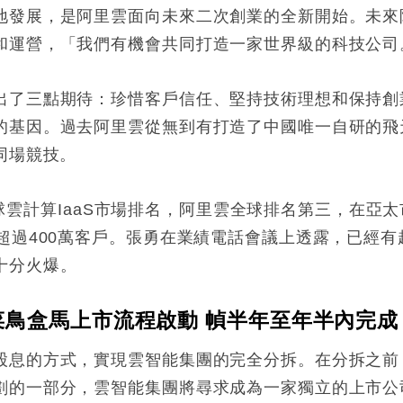
地發展，是阿里雲面向未來二次創業的全新開始。未來
和運營，「我們有機會共同打造一家世界級的科技公司
出了三點期待：珍惜客戶信任、堅持技術理想和保持創
的基因。過去阿里雲從無到有打造了中國唯一自研的飛
同場競技。
2年全球雲計算IaaS市場排名，阿里雲全球排名第三，在
超過400萬客戶。張勇在業績電話會議上透露，已經有超
十分火爆。
菜鳥盒馬上市流程啟動 幀半年至年半內完成
股息的方式，實現雲智能集團的完全分拆。在分拆之前
劃的一部分，雲智能集團將尋求成為一家獨立的上市公