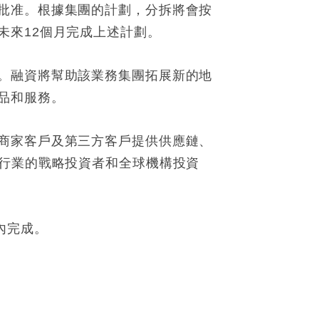
批准。根據集團的計劃，分拆將會按
未來12個月完成上述計劃。
。融資將幫助該業務集團拓展新的地
品和服務。
商家客戶及第三方客戶提供供應鏈、
流行業的戰略投資者和全球機構投資
內完成。