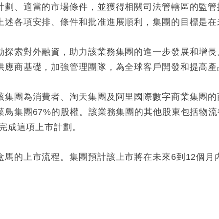
計劃、適當的市場條件，並獲得相關司法管轄區的監管
上述各項安排、條件和批准進展順利，集團的目標是在
動探索對外融資，助力該業務集團的進一步發展和增長
供應商基礎，加強管理團隊，為全球客戶開發和提高產
該集團為消費者、淘天集團及阿里國際數字商業集團的
菜鳥集團67%的股權。該業務集團的其他股東包括物
月完成這項上市計劃。
盒馬的上市流程。集團預計該上市將在未來6到12個月
: