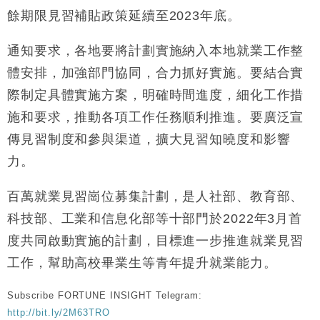
餘期限見習補貼政策延續至2023年底。
通知要求，各地要將計劃實施納入本地就業工作整
體安排，加強部門協同，合力抓好實施。要結合實
際制定具體實施方案，明確時間進度，細化工作措
施和要求，推動各項工作任務順利推進。要廣泛宣
傳見習制度和參與渠道，擴大見習知曉度和影響
力。
百萬就業見習崗位募集計劃，是人社部、教育部、
科技部、工業和信息化部等十部門於2022年3月首
度共同啟動實施的計劃，目標進一步推進就業見習
工作，幫助高校畢業生等青年提升就業能力。
Subscribe FORTUNE INSIGHT Telegram:
http://bit.ly/2M63TRO