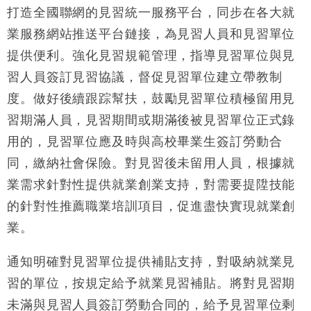
打造全國聯網的見習統一服務平台，同步在各大就
業服務網站推送平台鏈接，為見習人員和見習單位
提供便利。強化見習規範管理，指導見習單位與見
習人員簽訂見習協議，督促見習單位建立帶教制
度。做好後續跟踪幫扶，鼓勵見習單位積極留用見
習期滿人員，見習期間或期滿後被見習單位正式錄
用的，見習單位應及時與高校畢業生簽訂勞動合
同，繳納社會保險。對見習後未留用人員，根據就
業需求針對性提供就業創業支持，對需要提陞技能
的針對性推薦職業培訓項目，促進盡快實現就業創
業。
通知明確對見習單位提供補貼支持，對吸納就業見
習的單位，按規定給予就業見習補貼。將對見習期
未滿與見習人員簽訂勞動合同的，給予見習單位剩