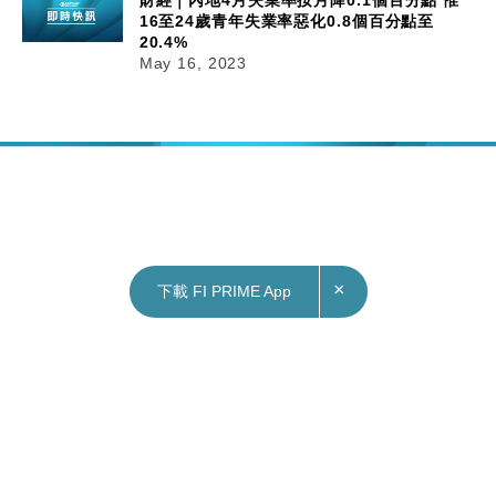
財經｜內地4月失業率按月降0.1個百分點 惟
16至24歲青年失業率惡化0.8個百分點至
20.4%
May 16, 2023
×
下載 FI PRIME App
16/05/2023
11:19