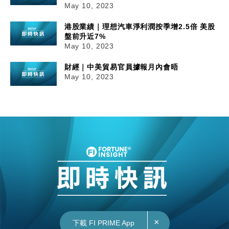
May 10, 2023
港股業績｜理想汽車淨利潤按季增2.5倍 美股
盤前升近7%
May 10, 2023
財經｜中美貿易官員據報月內會晤
May 10, 2023
×
下載 FI PRIME App