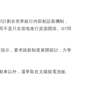
7計劃在世界銀行內部創設新機制，
而不是只在當地進行資源開採。G7同
達指示，要求就新制度展開探討，力爭
動車以外，還爭取在太陽能電池板、