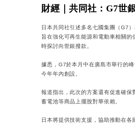
財經｜共同社：G7世
日本共同社引述多名七國集團（G7
旨在強化可再生能源和電動車相關的
時探討向世銀撥款。
據悉，G7於本月中在廣島市舉行的
今年年內創設。
報道指出，此次的方案還有促進確保
蓄電池等商品上擺脫對華依賴。
日本將提供技術支援，協助推動在各