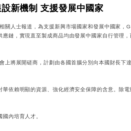
銀設新機制 支援發展中國家
）相關人士報道，為支援新興市場國家和發展中國家，G
供應鏈，實現直至製成商品均由發展中國家自行管理，
峰會上將展開磋商，計劃由各國首腦分別向本國財長下
對華依賴明顯的資源、強化經濟安全保障的含意。除電
國國內培育人才。