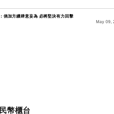
：倘加方續肆意妄為 必將堅決有力回擊
May 09,