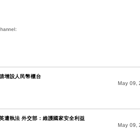
:
hannel:
請增設人民幣櫃台
May 09,
英遭執法 外交部：維護國家安全利益
May 09,