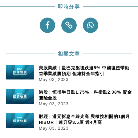
即時分享
相關文章
美股業績｜星巴克盤後跌逾5% 中國復甦帶動
首季業績勝預期 但維持全年指引
May 03, 2023
港股｜恒指半日跌1.75%、科指跌2.38% 資金
避險金股
May 03, 2023
財經｜港元拆息全線走高 與樓按相關的1個月
HIBOR十連升穿3.5厘 近4月高
May 03, 2023