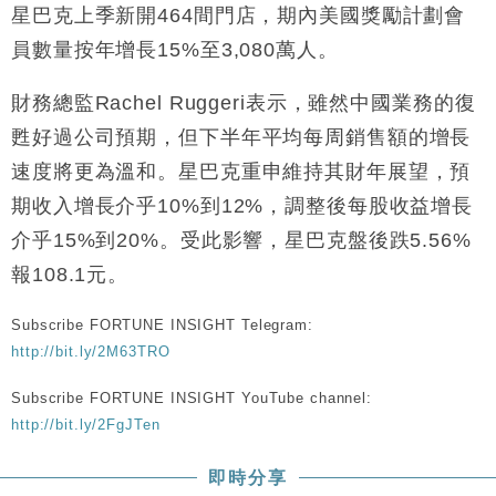
星巴克上季新開464間門店，期內美國獎勵計劃會
員數量按年增長15%至3,080萬人。
財務總監Rachel Ruggeri表示，雖然中國業務的復
甦好過公司預期，但下半年平均每周銷售額的增長
速度將更為溫和。星巴克重申維持其財年展望，預
期收入增長介乎10%到12%，調整後每股收益增長
介乎15%到20%。受此影響，星巴克盤後跌5.56%
報108.1元。
Subscribe FORTUNE INSIGHT Telegram:
http://bit.ly/2M63TRO
Subscribe FORTUNE INSIGHT YouTube channel:
http://bit.ly/2FgJTen
即時分享