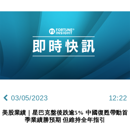
03/05/2023
12:22
美股業績｜星巴克盤後跌逾5% 中國復甦帶動首
季業績勝預期 但維持全年指引