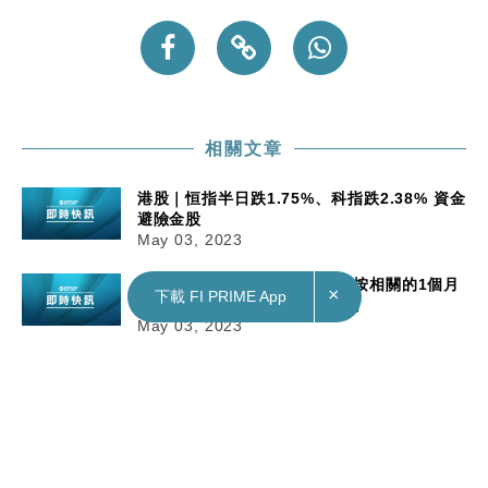
相關文章
港股｜恒指半日跌1.75%、科指跌2.38% 資金
避險金股
May 03, 2023
財經｜港元拆息全線走高 與樓按相關的1個月
×
下載 FI PRIME App
HIBOR十連升穿3.5厘 近4月高
May 03, 2023
財經｜醫思健康料全年銷售額最少升24%
May 03, 2023