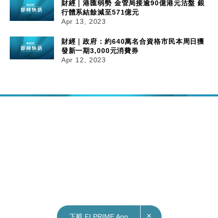
財經｜港匯弱勢 金管局接逾90億港元沽盤 銀
行體系結餘減至571億元
Apr 13, 2023
財經｜政府：約640萬名合資格市民本周日獲
發新一期3,000元消費券
Apr 12, 2023
×
下載 FI PRIME App