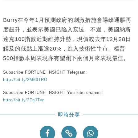
Burry在今年1月預測政府的刺激措施會導政通脹再
度飆升，並表示美國已陷入衰退。不過，美國納斯
達克100指數近期維持升勢，現價較去年12月28日
觸及的低點上漲逾20%，進入技術性牛市。標普
500指數本周表現亦有望創下兩個月來表現最佳。
Subscribe FORTUNE INSIGHT Telegram:
http://bit.ly/2M63TRO
Subscribe FORTUNE INSIGHT YouTube channel:
http://bit.ly/2FgJTen
即時分享