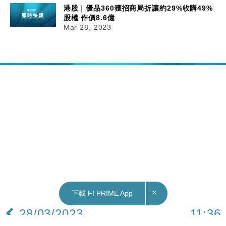
港股｜優品360獲招商局折讓約29%收購49%
股權 作價8.6億
Mar 28, 2023
×
下載 FI PRIME App
28/03/2023
11:36