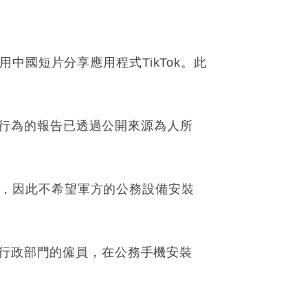
中國短片分享應用程式TikTok。此
e）行為的報告已透過公開來源為人所
風險，因此不希望軍方的公務設備安裝
止公共行政部門的僱員，在公務手機安裝