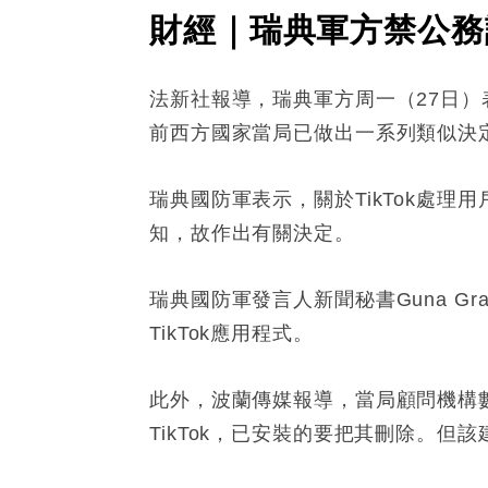
財經｜瑞典軍方禁公務設
法新社報導，瑞典軍方周一（27日）
前西方國家當局已做出一系列類似決
瑞典國防軍表示，關於TikTok處理
知，故作出有關決定。
瑞典國防軍發言人新聞秘書Guna G
TikTok應用程式。
此外，波蘭傳媒報導，當局顧問機構數碼化
TikTok，已安裝的要把其刪除。但