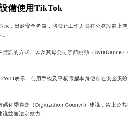
備使用TikTok
表示，出於安全考慮，將禁止工作人員在公務設備上使用
定。
用戶資訊的方式、以及其母公司字節跳動（ByteDanc
raufeldt表示，使用手機及平板電腦本身便存在安全
委員會（Digitization Council）建議，禁
該建議並無法定效力。