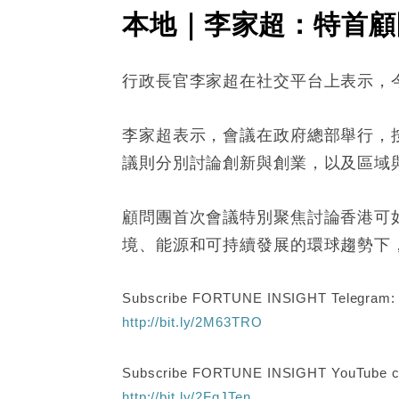
本地｜李家超：特首顧
行政長官李家超在社交平台上表示，
李家超表示，會議在政府總部舉行，
議則分別討論創新與創業，以及區域
顧問團首次會議特別聚焦討論香港可
境、能源和可持續發展的環球趨勢下
Subscribe FORTUNE INSIGHT Telegram
http://bit.ly/2M63TRO
Subscribe FORTUNE INSIGHT YouTube c
http://bit.ly/2FgJTen