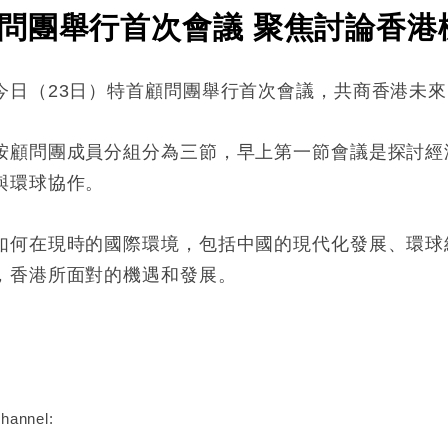
問團舉行首次會議 聚焦討論香港
今日（23日）特首顧問團舉行首次會議，共商香港未
按顧問團成員分組分為三節，早上第一節會議是探討經
與環球協作。
如何在現時的國際環境，包括中國的現代化發展、環球
，香港所面對的機遇和發展。
:
hannel: