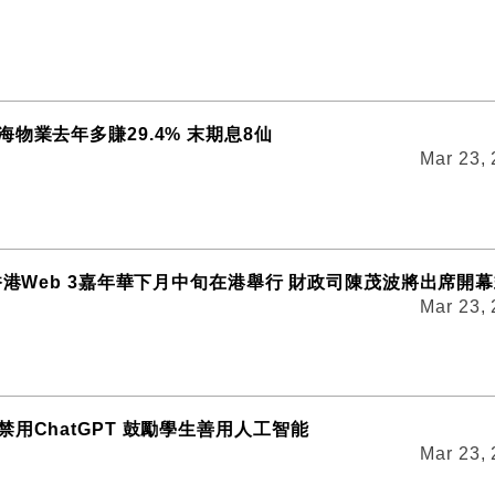
物業去年多賺29.4% 末期息8仙
Mar 23,
3香港Web 3嘉年華下月中旬在港舉行 財政司陳茂波將出席開
Mar 23,
用ChatGPT 鼓勵學生善用人工智能
Mar 23,