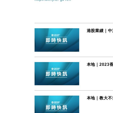
港股業績｜中海
本地｜202
本地｜教大不禁