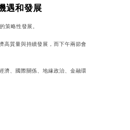
機遇和發展
來的策略性發展。
濟高質量與持續發展，而下午兩節會
經濟、國際關係、地緣政治、金融環