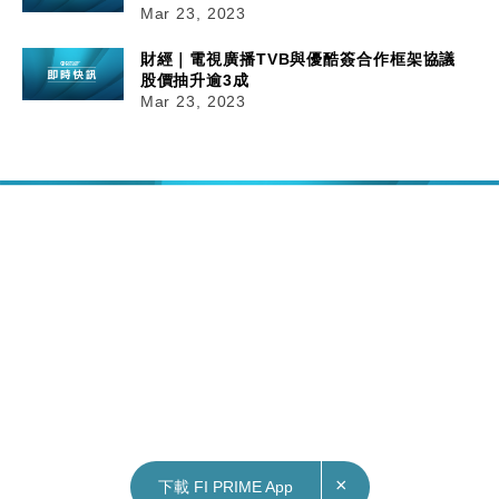
Mar 23, 2023
財經｜電視廣播TVB與優酷簽合作框架協議
股價抽升逾3成
Mar 23, 2023
×
下載 FI PRIME App