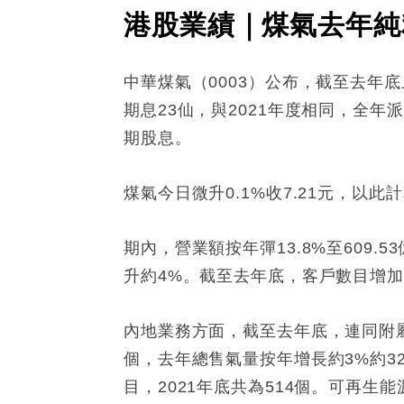
港股業績｜煤氣去年純利
中華煤氣（0003）公布，截至去年底止
期息23仙，與2021年度相同，全
期股息。
煤氣今日微升0.1%收7.21元，以此
期內，營業額按年彈13.8%至609
升約4%。截至去年底，客戶數目增加約
內地業務方面，截至去年底，連同附屬
個，去年總售氣量按年增長約3%約32
目，2021年底共為514個。可再