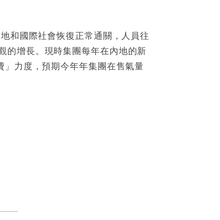
內地和國際社會恢復正常通關，人員往
觀的增長。現時集團每年在內地的新
費」力度，預期今年年集團在售氣量