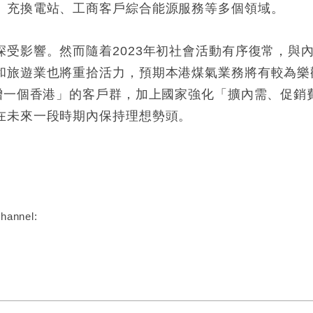
、充換電站、工商客戶綜合能源服務等多個領域。
深受影響。然而隨着2023年初社會活動有序復常，與
和旅遊業也將重拾活力，預期本港煤氣業務將有較為樂
新增一個香港」的客戶群，加上國家強化「擴內需、促銷
在未來一段時期內保持理想勢頭。
:
hannel: