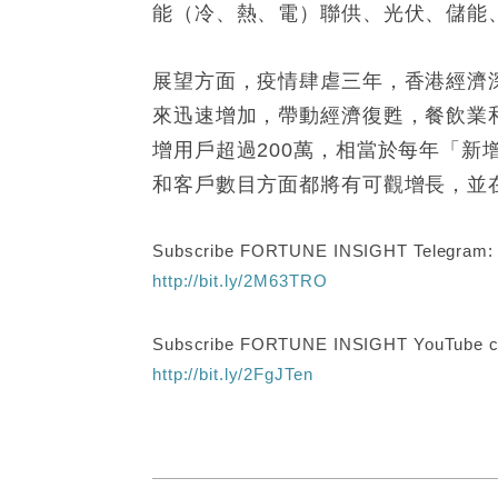
能（冷、熱、電）聯供、光伏、儲能
展望方面，疫情肆虐三年，香港經濟
來迅速增加，帶動經濟復甦，餐飲業
增用戶超過200萬，相當於每年「
和客戶數目方面都將有可觀增長，並
Subscribe FORTUNE INSIGHT Telegram
http://bit.ly/2M63TRO
Subscribe FORTUNE INSIGHT YouTube c
http://bit.ly/2FgJTen